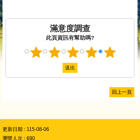
滿意度調查
此頁資訊有幫助嗎?
回上一頁
:::
更新日期
115-08-06
瀏覽人次
690