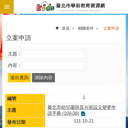
:::
跳到主要內容區塊
:::
首頁
相關表件
立案申請
立案申請
主題：
內容：
1
臺北市幼兒園與其分班設立變更申
請手冊 (109.06)
111-10-21