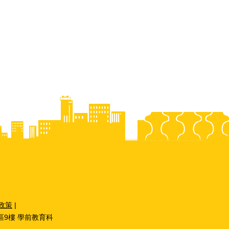
政策
|
區9樓 學前教育科