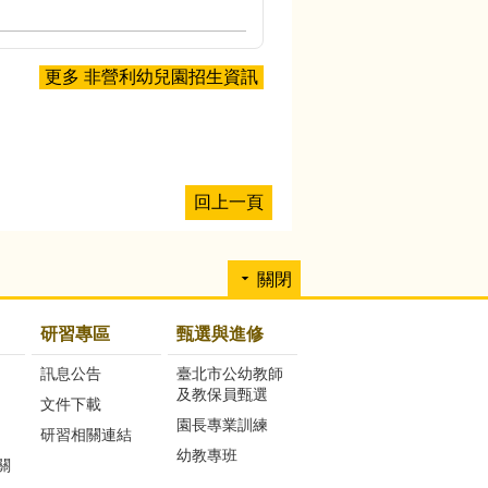
更多 非營利幼兒園招生資訊
回上一頁
關閉
研習專區
甄選與進修
訊息公告
臺北市公幼教師
及教保員甄選
文件下載
園長專業訓練
研習相關連結
幼教專班
關