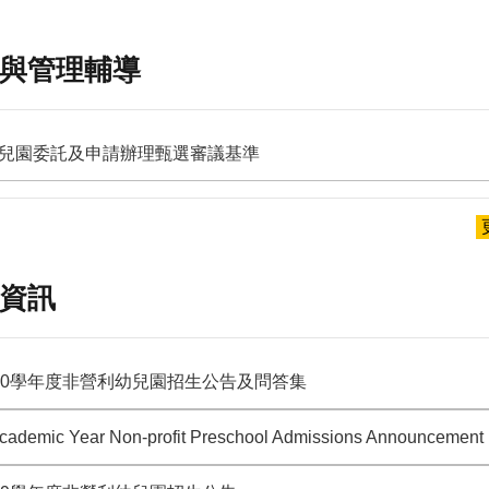
與管理輔導
兒園委託及申請辦理甄選審議基準
資訊
10學年度非營利幼兒園招⽣公告及問答集
Academic Year Non-profit Preschool Admissions Announcement