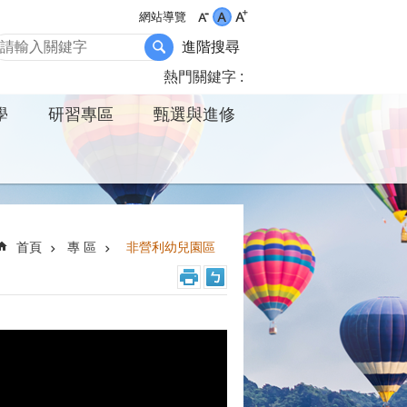
網站導覽
進階搜尋
熱門關鍵字
學
研習專區
甄選與進修
首頁
專 區
非營利幼兒園區