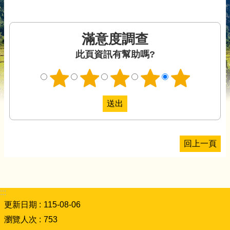
滿意度調查
此頁資訊有幫助嗎?
回上一頁
:::
更新日期
115-08-06
瀏覽人次
753