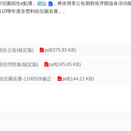
幼兒園招生e點通」
網站
，將依簡章公告期程依序開放各項功
市110學年度非營利幼兒園名冊」。
招生公告(核定版)
pdf(375.93 KB)
招生問答集(核定版)
pdf(245.05 KB)
兒園名冊-1100526修正
pdf(144.21 KB)