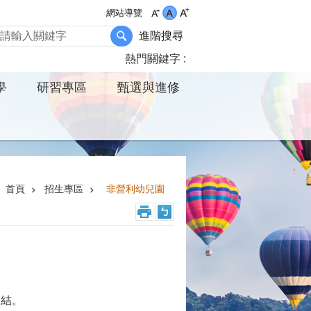
網站導覽
進階搜尋
熱門關鍵字
學
研習專區
甄選與進修
首頁
招生專區
非營利幼兒園
連結。