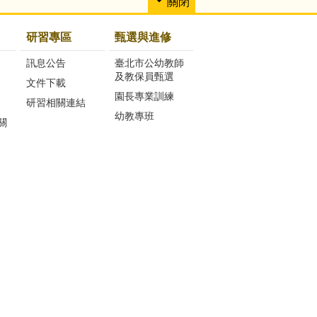
關閉
研習專區
甄選與進修
訊息公告
臺北市公幼教師
及教保員甄選
文件下載
園長專業訓練
研習相關連結
幼教專班
關