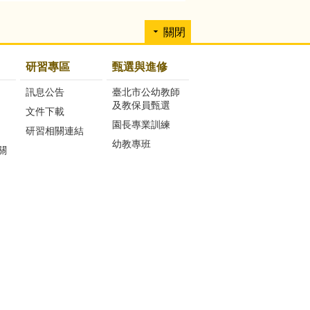
關閉
研習專區
甄選與進修
訊息公告
臺北市公幼教師
及教保員甄選
文件下載
園長專業訓練
研習相關連結
幼教專班
關