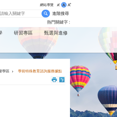
網站導覽
進階搜尋
熱門關鍵字
學
研習專區
甄選與進修
樂學區
學前特殊教育諮詢服務據點