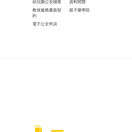
幼兒園公安稽查
資料閱覽
教保服務書面契
親子樂學區
約
電子公文申請