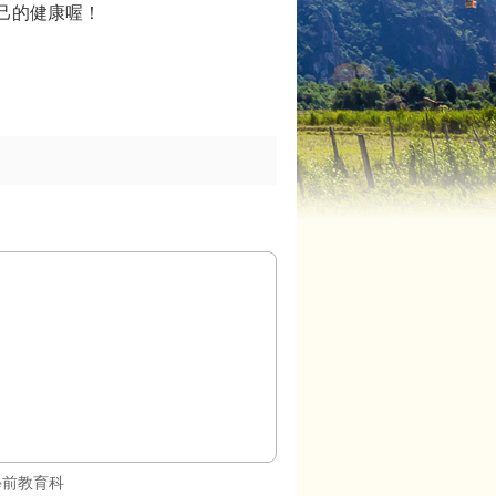
己的健康喔！
學前教育科