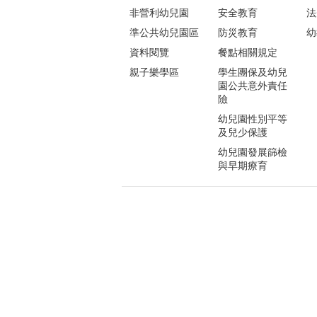
非營利幼兒園
安全教育
法
準公共幼兒園區
防災教育
幼
資料閱覽
餐點相關規定
親子樂學區
學生團保及幼兒
園公共意外責任
險
幼兒園性別平等
及兒少保護
幼兒園發展篩檢
與早期療育