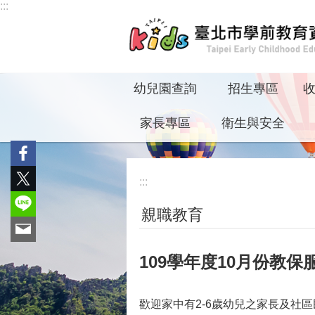
:::
跳到主要內容區塊
幼兒園查詢
招生專區
家長專區
衛生與安全
:::
親職教育
109學年度10月份教
歡迎家中有2-6歲幼兒之家長及社