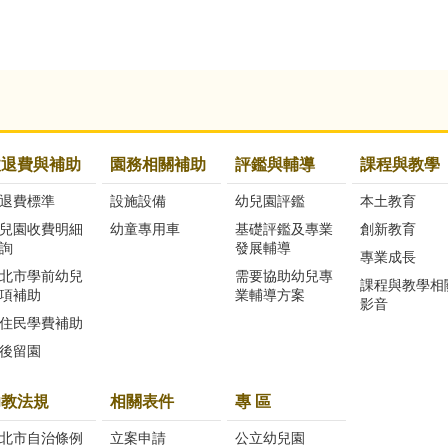
收退費與補助
園務相關補助
評鑑與輔導
課程與教學
退費標準
設施設備
幼兒園評鑑
本土教育
兒園收費明細
幼童專用車
基礎評鑑及專業
創新教育
詢
發展輔導
專業成長
北市學前幼兒
需要協助幼兒專
課程與教學相
項補助
業輔導方案
影音
住民學費補助
後留園
幼教法規
相關表件
專 區
北市自治條例
立案申請
公立幼兒園