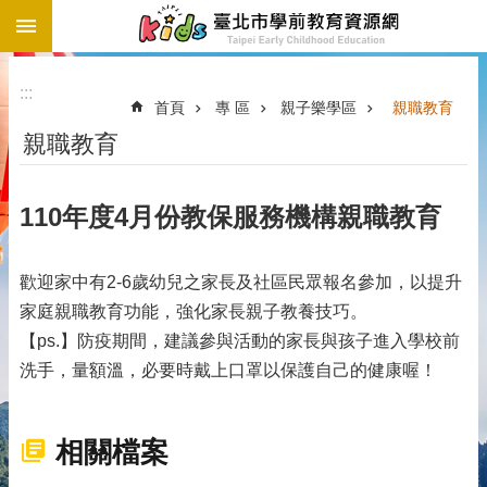
:::
跳到主要內容區塊
:::
首頁
專 區
親子樂學區
親職教育
親職教育
110年度4月份教保服務機構親職教育
歡迎家中有2-6歲幼兒之家長及社區民眾報名參加，以提升
家庭親職教育功能，強化家長親子教養技巧。
【ps.】防疫期間，建議參與活動的家長與孩子進入學校前
洗手，量額溫，必要時戴上口罩以保護自己的健康喔！
相關檔案