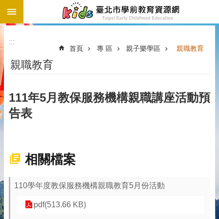
:::
跳到主要內容區塊
:::
首頁
專 區
親子樂學區
親職教育
親職教育
111年5月教保服務機構親職講座活動預
告表
相關檔案
110學年度教保服務機構親職教育5月份活動
pdf(513.66 KB)