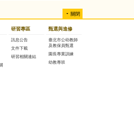
關閉
研習專區
甄選與進修
訊息公告
臺北市公幼教師
及教保員甄選
文件下載
園長專業訓練
研習相關連結
幼教專班
關