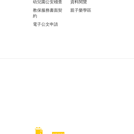
幼兒園公安稽查
資料閱覽
教保服務書面契
親子樂學區
約
電子公文申請