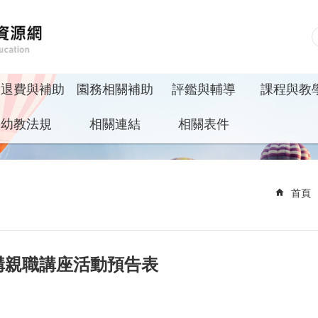
收退費與補助
園務相關補助
評鑑與輔導
課程與教
幼教法規
相關連結
相關表件
首頁
機構親職講座活動預告表