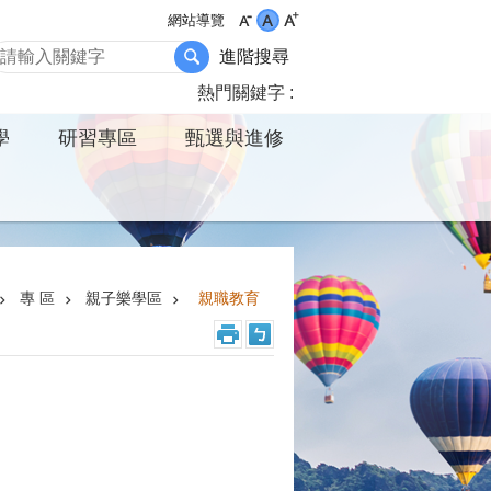
網站導覽
進階搜尋
熱門關鍵字
學
研習專區
甄選與進修
專 區
親子樂學區
親職教育