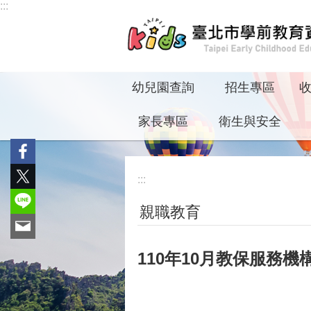
:::
跳到主要內容區塊
幼兒園查詢
招生專區
家長專區
衛生與安全
:::
親職教育
110年10月教保服務