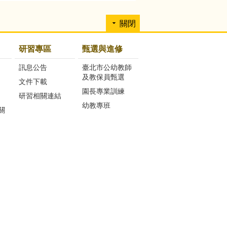
關閉
研習專區
甄選與進修
訊息公告
臺北市公幼教師
及教保員甄選
文件下載
園長專業訓練
研習相關連結
幼教專班
關