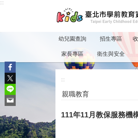
:::
跳到主要內容區塊
幼兒園查詢
招生專區
家長專區
衛生與安全
:::
親職教育
111年11月教保服務