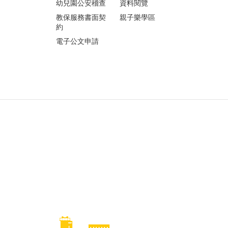
幼兒園公安稽查
資料閱覽
教保服務書面契
親子樂學區
約
電子公文申請