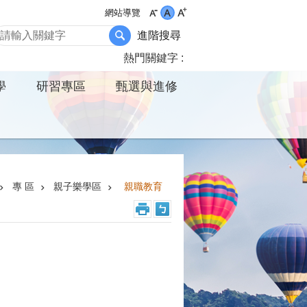
網站導覽
進階搜尋
熱門關鍵字
學
研習專區
甄選與進修
專 區
親子樂學區
親職教育