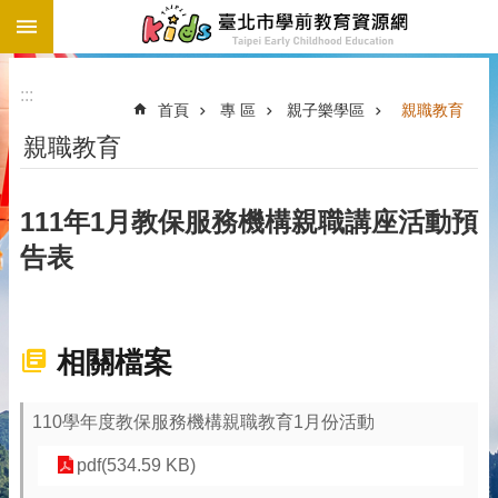
:::
跳到主要內容區塊
:::
首頁
專 區
親子樂學區
親職教育
親職教育
111年1月教保服務機構親職講座活動預
告表
相關檔案
110學年度教保服務機構親職教育1月份活動
pdf(534.59 KB)