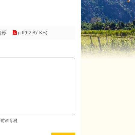
情形
pdf(62.87 KB)
學前教育科