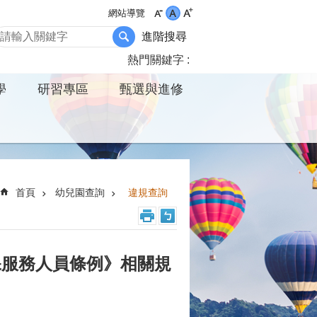
網站導覽
進階搜尋
熱門關鍵字
學
研習專區
甄選與進修
首頁
幼兒園查詢
違規查詢
保服務人員條例》相關規