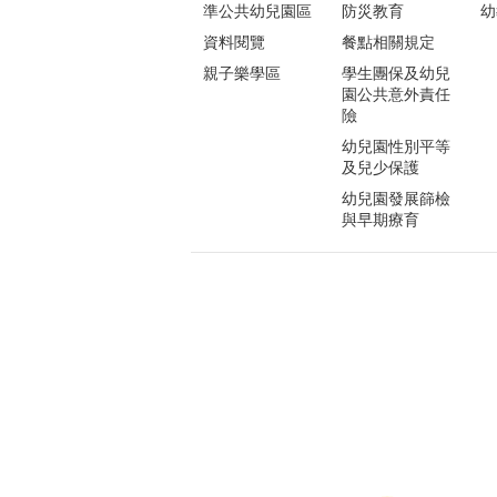
準公共幼兒園區
防災教育
幼
資料閱覽
餐點相關規定
親子樂學區
學生團保及幼兒
園公共意外責任
險
幼兒園性別平等
及兒少保護
幼兒園發展篩檢
與早期療育