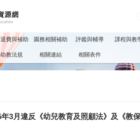
收退費與補助
園務相關補助
評鑑與輔導
課程與教
幼教法規
相關連結
相關表件
15年3月違反《幼兒教育及照顧法》及《教