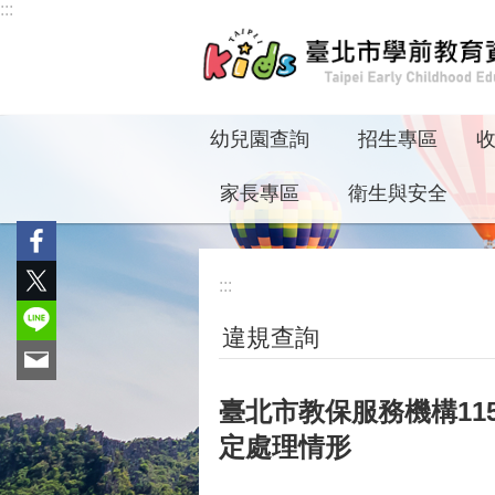
:::
跳到主要內容區塊
幼兒園查詢
招生專區
家長專區
衛生與安全
:::
違規查詢
臺北市教保服務機構1
定處理情形